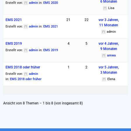
6 Monaten
Erstellt von:
admin
in:
EMS 2020
Lisa
EMS 2021
21
22
vor 3 Jahren,
11 Monaten
Erstellt von:
admin
in:
EMS 2021
admin
EMS 2019
4
5
vor 4 Jahren,
9 Monaten
Erstellt von:
admin
in:
EMS 2019
amwa
EMS 2018 oder früher
1
2
vor 5 Jahren,
3 Monaten
Erstellt von:
admin
in:
EMS 2018 oder früher
Elena
Ansicht von 8 Themen – 1 bis 8 (von insgesamt 8)