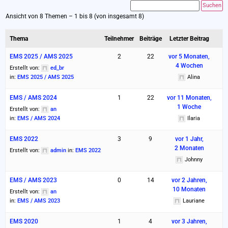
Ansicht von 8 Themen – 1 bis 8 (von insgesamt 8)
Thema
Teilnehmer
Beiträge
Letzter Beitrag
EMS 2025 / AMS 2025
2
22
vor 5 Monaten,
4 Wochen
Erstellt von:
ed_br
in:
EMS 2025 / AMS 2025
Alina
EMS / AMS 2024
1
22
vor 11 Monaten,
1 Woche
Erstellt von:
an
in:
EMS / AMS 2024
Ilaria
EMS 2022
3
9
vor 1 Jahr,
2 Monaten
Erstellt von:
admin
in:
EMS 2022
Johnny
EMS / AMS 2023
0
14
vor 2 Jahren,
10 Monaten
Erstellt von:
an
in:
EMS / AMS 2023
Lauriane
EMS 2020
1
4
vor 3 Jahren,