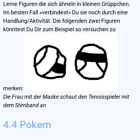
Lerne Figuren die sich ähneln in kleinen Grüppchen.
Im besten Fall «verbindest» Du sie noch durch eine
Handlung/Aktivität. Die folgenden zwei Figuren
könntest Du Dir zum Beispiel so versuchen zu
merken:
Die Frau mit der Maske schaut den Tennisspieler mit
dem Stirnband an
4.4 Pokern