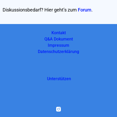
Diskussionsbedarf? Hier geht’s zum
Forum
.
Kontakt
Q&A Dokument
Impressum
Datenschutzerklärung
Unterstützen