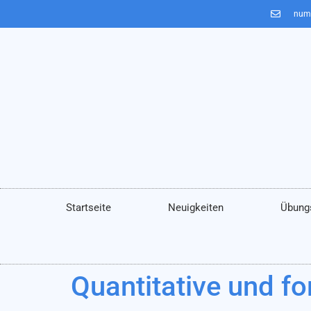
num
Startseite
Neuigkeiten
Übung
Quantitative und f