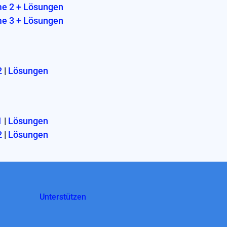
me 2 + Lösungen
me 3 + Lösungen
2
|
Lösungen
1
|
Lösungen
2
|
Lösungen
Unterstützen