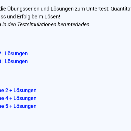
 die Übungsserien und Lösungen zum Untertest: Quantita
ss und Erfolg beim Lösen!
 in den Testsimulationen herunterladen.
2
|
Lösungen
3
|
Lösungen
me 2 + Lösungen
me 4 + Lösungen
me 5 + Lösungen