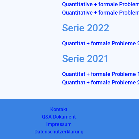
Quantitative + formale Proble
Quantitative + formale Proble
Serie 2022
Quantitat + formale Probleme 
Serie 2021
Quantitat + formale Probleme 
Quantitat + formale Probleme 
Kontakt
Q&A Dokument
Impressum
Datenschutzerklärung