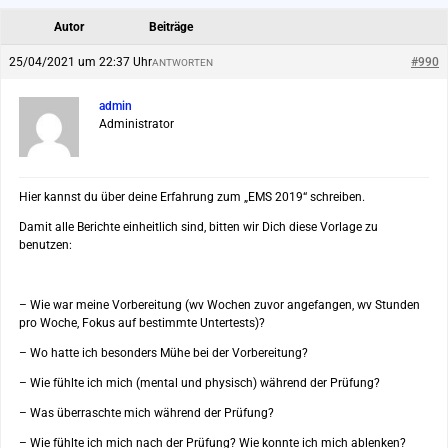
Autor
Beiträge
25/04/2021 um 22:37 Uhr
#990
ANTWORTEN
admin
Administrator
Hier kannst du über deine Erfahrung zum „EMS 2019“ schreiben.
Damit alle Berichte einheitlich sind, bitten wir Dich diese Vorlage zu
benutzen:
– Wie war meine Vorbereitung (wv Wochen zuvor angefangen, wv Stunden
pro Woche, Fokus auf bestimmte Untertests)?
– Wo hatte ich besonders Mühe bei der Vorbereitung?
– Wie fühlte ich mich (mental und physisch) während der Prüfung?
– Was überraschte mich während der Prüfung?
– Wie fühlte ich mich nach der Prüfung? Wie konnte ich mich ablenken?