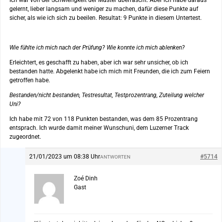
gelernt, lieber langsam und weniger zu machen, dafür diese Punkte auf
sicher, als wie ich sich zu beeilen. Resultat: 9 Punkte in diesem Untertest.
Wie fühlte ich mich nach der Prüfung? Wie konnte ich mich ablenken?
Erleichtert, es geschafft zu haben, aber ich war sehr unsicher, ob ich
bestanden hatte. Abgelenkt habe ich mich mit Freunden, die ich zum Feiern
getroffen habe.
Bestanden/nicht bestanden, Testresultat, Testprozentrang, Zuteilung welcher
Uni?
Ich habe mit 72 von 118 Punkten bestanden, was dem 85 Prozentrang
entsprach. Ich wurde damit meiner Wunschuni, dem Luzerner Track
zugeordnet.
21/01/2023 um 08:38 Uhr
#5714
ANTWORTEN
Zoé Dinh
Gast