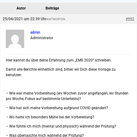
Autor
Beiträge
25/04/2021 um 22:39 Uhr
#992
ANTWORTEN
admin
Administrator
Hier kannst du über deine Erfahrung zum „EMS 2020“ schreiben.
Damit alle Berichte einheitlich sind, bitten wir Dich diese Vorlage zu
benutzen:
– Wie war meine Vorbereitung (wv Wochen zuvor angefangen, wv Stunden
pro Woche, Fokus auf bestimmte Untertests)?
– Wie hat sich meine Vorbereitung aufgrund COVID geändert?
– Wo hatte ich besonders Mühe bei der Vorbereitung?
– Wie fühlte ich mich (mental und physisch) während der Prüfung?
– Was überraschte mich während der Prüfung?