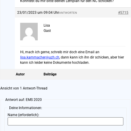
Könntest du mir bitte deinen Lernplan für den NC schicken?
23/01/2023 um 09:04 Uhr
#5715
ANTWORTEN
Lisa
Gast
Hi, mach ich gerne, schreib mir doch eine Email an
lisa.kammacher@uzh.ch
, dann kann ich ihn dir schicken, aber hier
kann ich leider keine Dokumente hochladen.
Autor
Beiträge
Ansicht von 1 Antwort-Thread
Antwort auf: EMS 2020
Deine Informationen:
Name (erforderlich):