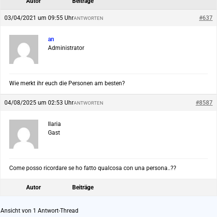
Autor
Beiträge
03/04/2021 um 09:55 Uhr
#637
ANTWORTEN
an
Administrator
Wie merkt ihr euch die Personen am besten?
04/08/2025 um 02:53 Uhr
#8587
ANTWORTEN
Ilaria
Gast
Come posso ricordare se ho fatto qualcosa con una persona..??
Autor
Beiträge
Ansicht von 1 Antwort-Thread