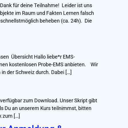
Dank für deine Teilnahme! Leider ist uns
Objekte im Raum und Fakten Lernen falsch
schnellstmöglich beheben (ca. 24h). Die
sen Übersicht Hallo liebe*r EMS-
 einen kostenlosen Probe-EMS anbieten. Wir
in der Schweiz durch. Dabei […]
 verfügbar zum Download. Unser Skript gibt
ls Du an unserem Kurs teilnimmst, bitten
k zum […]