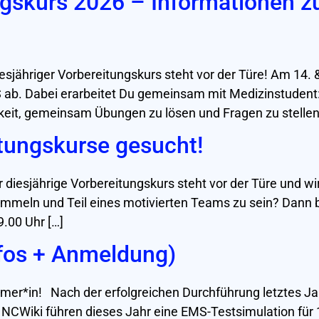
ngskurs 2026 – Informationen 
esjähriger Vorbereitungskurs steht vor der Türe! Am 14.
 ab. Dabei erarbeitet Du gemeinsam mit Medizinstudent:
keit, gemeinsam Übungen zu lösen und Fragen zu stellen.
itungskurse gesucht!
diesjährige Vorbereitungskurs steht vor der Türe und wi
mmeln und Teil eines motivierten Teams zu sein? Dann bi
9.00 Uhr […]
nfos + Anmeldung)
hmer*in! Nach der erfolgreichen Durchführung letztes Ja
CWiki führen dieses Jahr eine EMS-Testsimulation für 