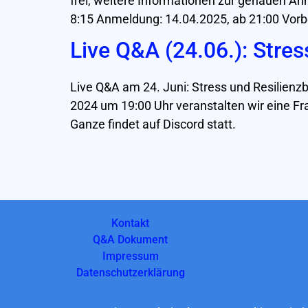
frei, weitere Informationen zur genauen A
8:15 Anmeldung: 14.04.2025, ab 21:00 Vorb
Live Q&A (24.06.): Stres
Live Q&A am 24. Juni: Stress und Resilien
2024 um 19:00 Uhr veranstalten wir eine F
Ganze findet auf Discord statt.
Kontakt
Q&A Dokument
Impressum
Datenschutzerklärung