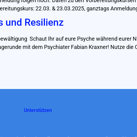
nmeldung folgen noch. Daten zu den Vorbereitungskursen 
ereitungskurs: 22.03. & 23.03.2025, ganztags Anmeldung
s und Resilienz
zbewältigung Schaut Ihr auf eure Psyche während eurer
ragerunde mit dem Psychiater Fabian Kraxner! Nutze die
Unterstützen