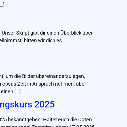
…]
Unser Skript gibt dir einen Überblick über
ilnimmst, bitten wir dich es
cht, um die Bilder übereinanderzulegen,
n etwas Zeit in Anspruch nehmen, aber
 einen […]
ungskurs 2025
2025 bekanntgeben! Haltet euch die Daten