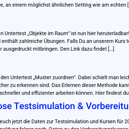
e, an einem möglichst ähnlichen Setting wie am echten [
 Untertest „Objekte im Raum“ ist nun hier heruterladbar! 
enthält zahlreiche Übungen. Falls Du an unserem Kurs te
r ausgedruckt mitbringen. Den Link dazu findet […]
ür den Untertest „Muster zuordnen“. Dabei schielt man lei
acher zu erkennen sind. Das Erlernen dieser Methode kan
schneller und effizienter arbeiten können. Hier findest du
ose Testsimulation & Vorbereit
uch jetzt die Daten zur Testsimulation und Kursen für 