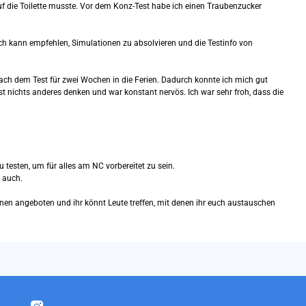
uf die Toilette musste. Vor dem Konz-Test habe ich einen Traubenzucker
Ich kann empfehlen, Simulationen zu absolvieren und die Testinfo von
nach dem Test für zwei Wochen in die Ferien. Dadurch konnte ich mich gut
t nichts anderes denken und war konstant nervös. Ich war sehr froh, dass die
u testen, um für alles am NC vorbereitet zu sein.
 auch.
nen angeboten und ihr könnt Leute treffen, mit denen ihr euch austauschen