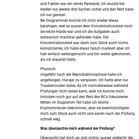
und Fakten war ein reines Ratespiel, ich wusste bei
beiden nur jeweils drei Sachen sicher und den Rest habe
ich nur geraten.
Bei Diagrammen konnte ich mich wieder etwas
beruhigen, weil es ausser dem Konzentrationstest noch
die letzte Hürde war und ich die Aufgaben auch
erstaunlich machbar gefunden habe. Der
Konzentrationstest war dann zum Glück auch nichts
kompliziertes, ich habe etwas falsch markiert aber ich
hab einfach weitergemacht und bin weiter gekommen,
als ich erwartet hätte.
Physisch:
Ungefähr nach der Reproduktionsphase habe ich
angefangen, Hunger zu verspüren. Ich hatte aber nur
Traubenzucker dabei, da ich normalerweise während
Prüfungen nicht essen kann, aber ich konnte mich
trotzdem noch gut auf den Rest des NCs fokussieren.
Mitten im Diagramm-Teil habe ich leichte
Kopfschmerzen bekommen, aber sie beeinträchtigten
mich zum Glück auch nicht und waren nach der Prüfung
schnell weg.
Was überraschte mich während der Prüfung?
Überrascht hat mich an sich nichts, ausser vielleicht die