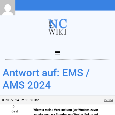
Antwort auf: EMS /
AMS 2024
09/08/2024 um 11:56 Uhr
#7884
:D
Wie war meine Vorbereitung (wv Wochen zuvor
Gast
angefangen, wv Stunden pro Woche, Fokus auf