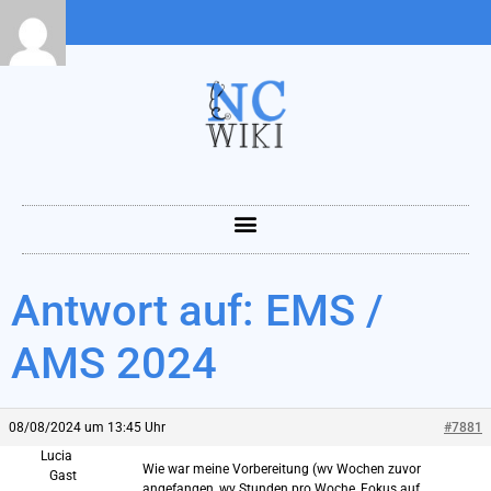
Antwort auf: EMS /
AMS 2024
08/08/2024 um 13:45 Uhr
#7881
Lucia
Wie war meine Vorbereitung (wv Wochen zuvor
Gast
angefangen, wv Stunden pro Woche, Fokus auf