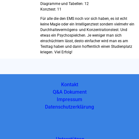
Diagramme und Tabellen: 12
Konztest: 11
Für alle die den EMS noch vor sich haben, es ist echt
keine Magie oder ein Intelligenztest sondern vielmehr ein
Durchhaltevermögens- und Konzentrationstest. Und
etwas ein Psychospielchen. Je weniger man sich
einschüchtern lässt, desto einfacher wird man es am
Testtag haben und dann hoffentlich einen Studienplatz
kriegen. Viel Erfolg!
Kontakt
Q&A Dokument
Impressum
Datenschutzerklärung