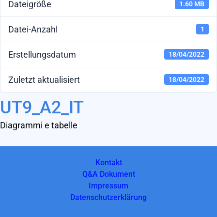
Dateigröße
1.60 MB
Datei-Anzahl
1
Erstellungsdatum
18/04/2022
Zuletzt aktualisiert
18/04/2022
UT9_A2_IT
Diagrammi e tabelle
Kontakt
Q&A Dokument
Impressum
Datenschutzerklärung