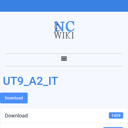
UT9_A2_IT
Download
Download
1429