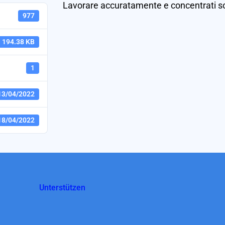
Lavorare accuratamente e concentrati s
977
194.38 KB
1
13/04/2022
18/04/2022
Unterstützen