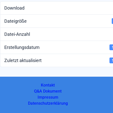
Download
Dateigröße
Datei-Anzahl
Erstellungsdatum
Zuletzt aktualisiert
Kontakt
Q&A Dokument
Impressum
Datenschutzerklärung