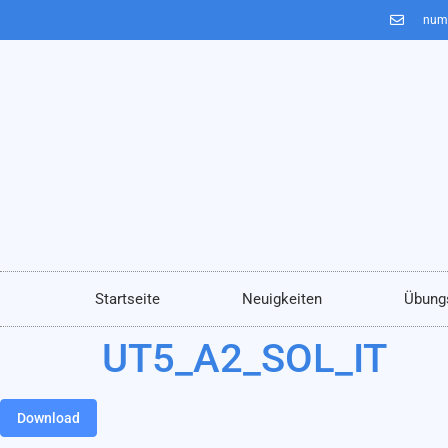
num
Startseite
Neuigkeiten
Übung
UT5_A2_SOL_IT
Download