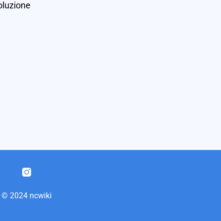
oluzione
© 2024 ncwiki