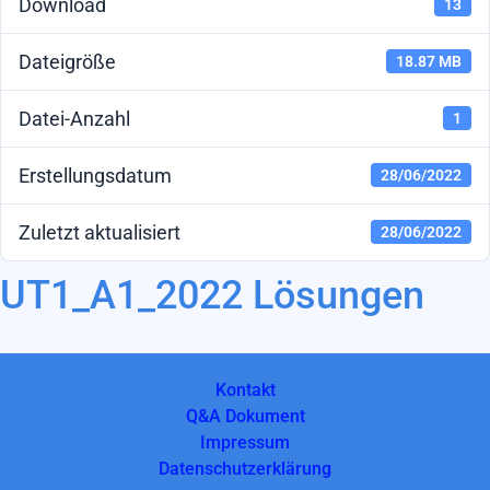
Download
13
Dateigröße
18.87 MB
Datei-Anzahl
1
Erstellungsdatum
28/06/2022
Zuletzt aktualisiert
28/06/2022
UT1_A1_2022 Lösungen
Kontakt
Q&A Dokument
Impressum
Datenschutzerklärung