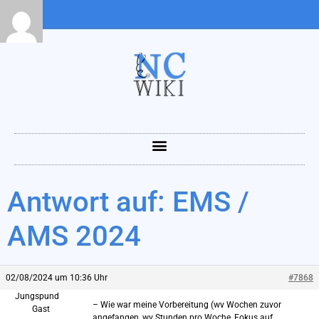
Antwort auf: EMS /
AMS 2024
02/08/2024 um 10:36 Uhr
#7868
Jungspund
– Wie war meine Vorbereitung (wv Wochen zuvor
Gast
angefangen, wv Stunden pro Woche, Fokus auf