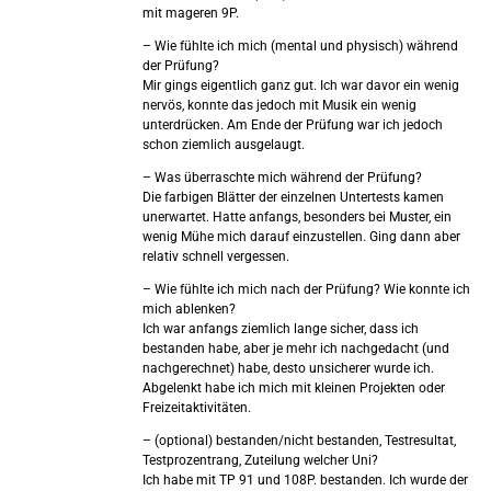
mit mageren 9P.
– Wie fühlte ich mich (mental und physisch) während
der Prüfung?
Mir gings eigentlich ganz gut. Ich war davor ein wenig
nervös, konnte das jedoch mit Musik ein wenig
unterdrücken. Am Ende der Prüfung war ich jedoch
schon ziemlich ausgelaugt.
– Was überraschte mich während der Prüfung?
Die farbigen Blätter der einzelnen Untertests kamen
unerwartet. Hatte anfangs, besonders bei Muster, ein
wenig Mühe mich darauf einzustellen. Ging dann aber
relativ schnell vergessen.
– Wie fühlte ich mich nach der Prüfung? Wie konnte ich
mich ablenken?
Ich war anfangs ziemlich lange sicher, dass ich
bestanden habe, aber je mehr ich nachgedacht (und
nachgerechnet) habe, desto unsicherer wurde ich.
Abgelenkt habe ich mich mit kleinen Projekten oder
Freizeitaktivitäten.
– (optional) bestanden/nicht bestanden, Testresultat,
Testprozentrang, Zuteilung welcher Uni?
Ich habe mit TP 91 und 108P. bestanden. Ich wurde der