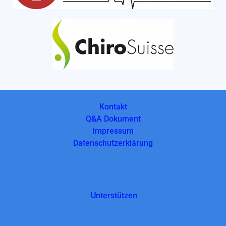
Kontakt
Q&A Dokument
Impressum
Datenschutzerklärung
Unterstützen