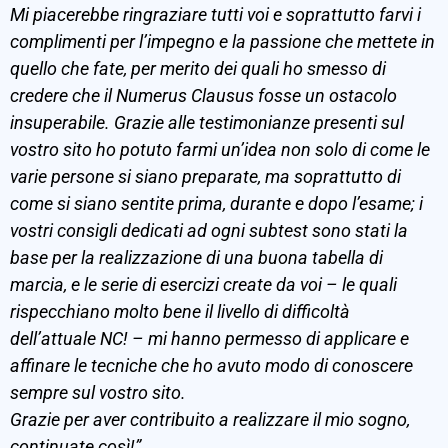
Mi piacerebbe ringraziare tutti voi e soprattutto farvi i
complimenti per l’impegno e la passione che mettete in
quello che fate, per merito dei quali ho smesso di
credere che il Numerus Clausus fosse un ostacolo
insuperabile. Grazie alle testimonianze presenti sul
vostro sito ho potuto farmi un’idea non solo di come le
varie persone si siano preparate, ma soprattutto di
come si siano sentite prima, durante e dopo l’esame; i
vostri consigli dedicati ad ogni subtest sono stati la
base per la realizzazione di una buona tabella di
marcia, e le serie di esercizi create da voi – le quali
rispecchiano molto bene il livello di difficoltà
dell’attuale NC! – mi hanno permesso di applicare e
affinare le tecniche che ho avuto modo di conoscere
sempre sul vostro sito.
Grazie per aver contribuito a realizzare il mio sogno,
continuate così!”