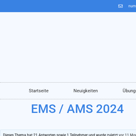
num
Startseite
Neuigkeiten
Übung
EMS / AMS 2024
Dieses Thema hat 21 Antworten sowie 1 Teilnehmer und wurde zuletzt
vor 11 Mo