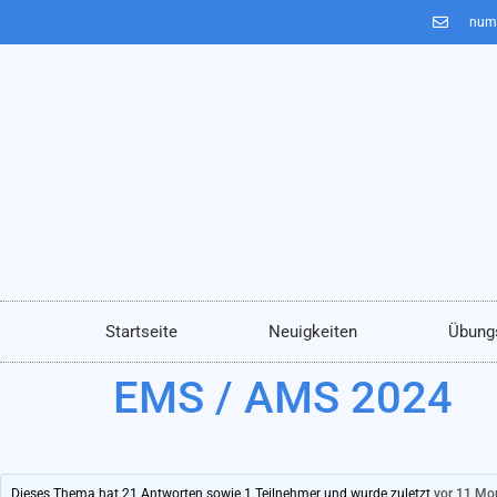
num
Startseite
Neuigkeiten
Übung
EMS / AMS 2024
Dieses Thema hat 21 Antworten sowie 1 Teilnehmer und wurde zuletzt
vor 11 Mo