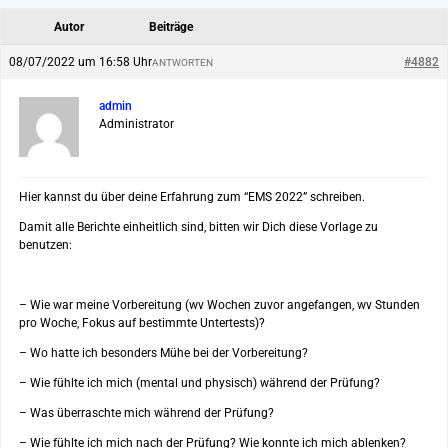
Autor
Beiträge
08/07/2022 um 16:58 Uhr
#4882
ANTWORTEN
admin
Administrator
Hier kannst du über deine Erfahrung zum “EMS 2022” schreiben.
Damit alle Berichte einheitlich sind, bitten wir Dich diese Vorlage zu
benutzen:
– Wie war meine Vorbereitung (wv Wochen zuvor angefangen, wv Stunden
pro Woche, Fokus auf bestimmte Untertests)?
– Wo hatte ich besonders Mühe bei der Vorbereitung?
– Wie fühlte ich mich (mental und physisch) während der Prüfung?
– Was überraschte mich während der Prüfung?
– Wie fühlte ich mich nach der Prüfung? Wie konnte ich mich ablenken?