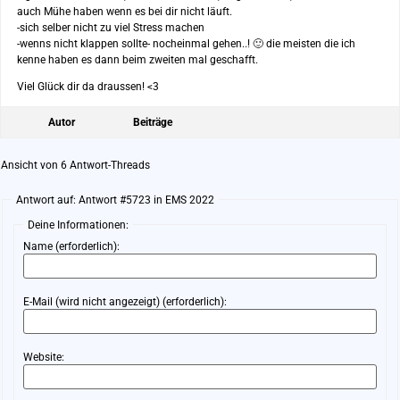
auch Mühe haben wenn es bei dir nicht läuft.
-sich selber nicht zu viel Stress machen
-wenns nicht klappen sollte- nocheinmal gehen..! 🙂 die meisten die ich
kenne haben es dann beim zweiten mal geschafft.
Viel Glück dir da draussen! <3
Autor
Beiträge
Ansicht von 6 Antwort-Threads
Antwort auf: Antwort #5723 in EMS 2022
Deine Informationen:
Name (erforderlich):
E-Mail (wird nicht angezeigt) (erforderlich):
Website: